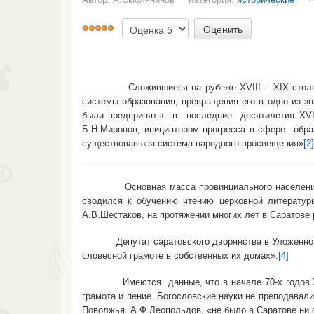
Пожалуйста,
Рейтинг:
оцените
5
/
5
Сложившиеся на рубеже XVIII – ХIХ столетий, з
системы образования, превращения его в одно из з
были предприняты в последние десятилетия XVIII 
Б.Н.Миронов, инициатором прогресса в сфере образ
существовавшая система народного просвещения»
[2]
Основная масса провинциального населения удов
сводился к обучению чтению церковной литерату
А.В.Шестаков, на протяжении многих лет в Саратове
Депутат саратовского дворянства в Уложенной ком
словесной грамоте в собственных их домах».
[4]
Имеются данные, что в начале 70-х годов XVIII 
грамота и пение. Богословские науки не преподавали
Поволжья А.Ф.Леопольдов, «не было в Саратове ни 