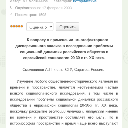
Автор:
А.Смолянинов
Категория:
исторические
Опубликовано: 17 февраля 2003
Просмотров: 1598
Пожалуйста,
Рейтинг:
оцените
5
/
5
К вопросу о применении многофакторного
дисперсионного анализа в исследовании проблемы
социальной динамики российского общества в
евразийской социологии 20-30-х гг. ХХ века.
Смоленинов А.П. к.с.н. СГУ, Саратов. Россия.
Изучение любого общественно-исторического явления во
времени и пространстве, является неотъемлемой частью
всякого социологического исследования, в том числе
в
исследовании проблемы социальной динамики российского
общества в евразийской социологии 20-30-х гг. ХХ века,
поскольку раскрытие
эволюции явлений и процессов
именно
во вре­мени и пространстве составляет его цель. Но в
историософии пространство и время чаще всего выступают