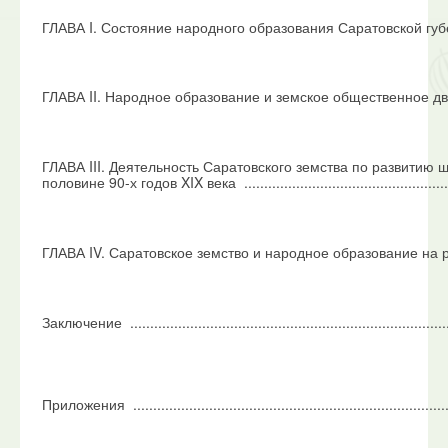
ГЛАВА I. Состояние народного образования Саратовской губернии 
ГЛАВА II. Народное образование и земское общественное движение 
ГЛАВА III. Деятельность Саратовского земства по развитию 
половине 90-х годов XIX века ......................................................
ГЛАВА
IV
. Саратовское земство и народное образование на
Заключение ...............................................................................
Приложения ...............................................................................