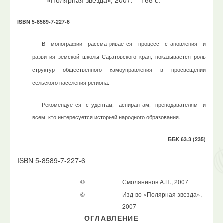
«Полярная звезда», 2007. – 168 с.
ISBN 5-8589-7-227-6
В монографии рассматривается процесс становления и
развития земской школы Саратовского края, показывается роль
структур общественного самоуправления в просвещении
сельского населения региона.
Рекомендуется студентам, аспирантам, преподавателям и
всем, кто интересуется историей народного образования.
ББК 63.3 (235)
ISBN 5-8589-7-227-6
©
Смолянинов А.П., 2007
©
Изд-во «Полярная звезда»,
2007
ОГЛАВЛЕНИЕ