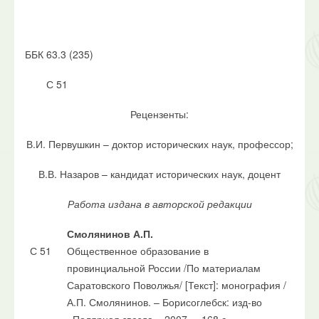
ББК 63.3 (235)
С 51
Рецензенты:
В.И. Первушкин – доктор исторических наук, профессор;
В.В. Назаров – кандидат исторических наук, доцент
Работа издана в авторской редакции
Смолянинов А.П.
С 51
Общественное образование в
провинциальной России /По материалам
Саратовского Поволжья/ [Текст]: монография /
А.П. Смолянинов. – Борисоглебск: изд-во