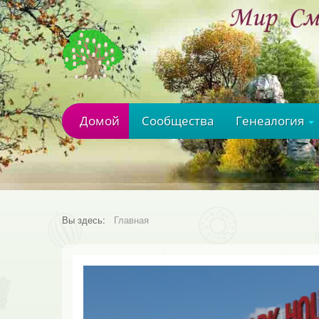
Домой
Сообщества
Генеалогия
Вы здесь:
Главная