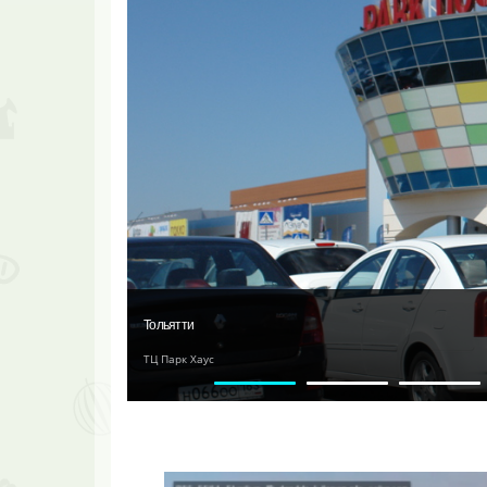
Тольятти
ТЦ Парк Хаус