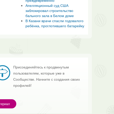
преждевременно
Апелляционный суд США
заблокировал строительство
бального зала в Белом доме
В Казани врачи спасли годовалого
ребёнка, проглотившего батарейку
Присоединяйтесь к продвинутым
пользователям, которые уже в
Сообществе. Начните с создания своих
профилей!
териал