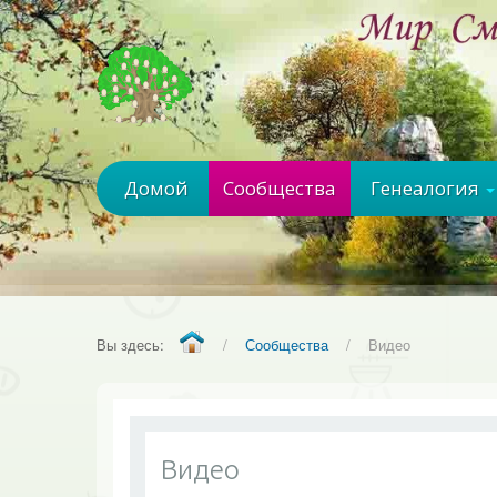
Домой
Сообщества
Генеалогия
Вы здесь:
/
Сообщества
/
Видео
Видео