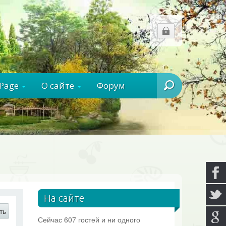
rPage
О сайте
Форум
Ищем?
На сайте
ть
Сейчас 607 гостей и ни одного