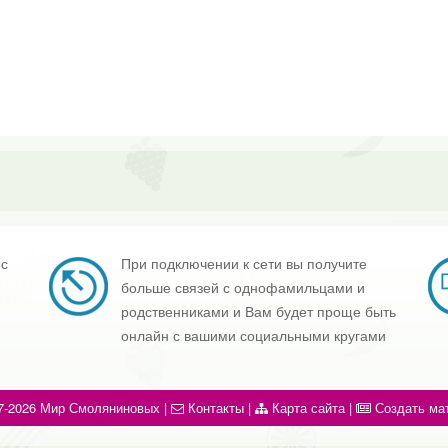
 с
При подключении к сети вы получите
больше связей с однофамильцами и
родственниками и Вам будет проще быть
онлайн с вашими социальными кругами
7-2026 Мир Смоляниновых |
Контакты
|
Карта сайта
|
Создать ма