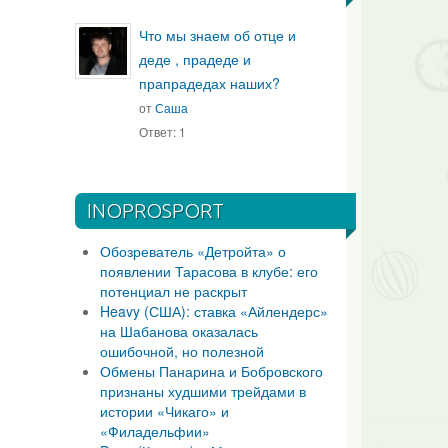
Что мы знаем об отце и
деде , прадеде и
прапрадедах наших?
от
Саша
Ответ: 1
INOPROSPORT
Обозреватель «Детройта» о
появлении Тарасова в клубе: его
потенциал не раскрыт
Heavy (США): ставка «Айлендерс»
на Шабанова оказалась
ошибочной, но полезной
Обмены Панарина и Бобровского
признаны худшими трейдами в
истории «Чикаго» и
«Филадельфии»