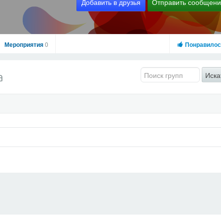
Добавить в друзья
Отправить сообщен
Мероприятия
0
Понравило
Иска
а
Видео
Отправить сообщение