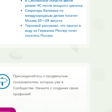
В Смоленской области ввели
режим ЧС после мощного циклона
Секретарь Ватикана по
международным делам посетит
Москву 25—28 августа
Терновой рассказал, что прыгун в
воду из Германии Рёслер хочет
посетить Россию
Присоединяйтесь к продвинутым
пользователям, которые уже в
Сообществе. Начните с создания своих
профилей!
териал