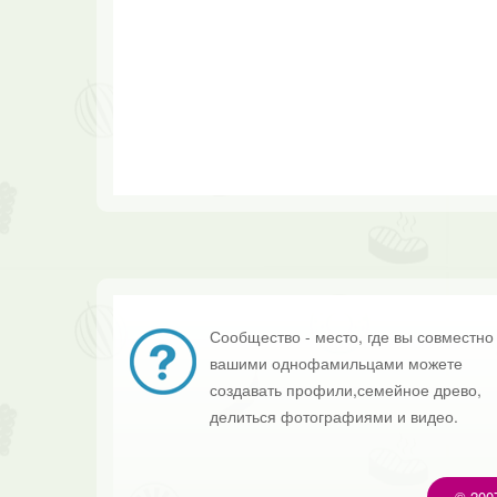
Сообщество - место, где вы совместно
вашими однофамильцами можете
создавать профили,семейное древо,
делиться фотографиями и видео.
© 200