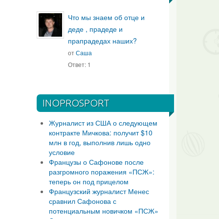
Что мы знаем об отце и
деде , прадеде и
прапрадедах наших?
от
Саша
Ответ: 1
INOPROSPORT
Журналист из США о следующем
контракте Мичкова: получит $10
млн в год, выполнив лишь одно
условие
Французы о Сафонове после
разгромного поражения «ПСЖ»:
теперь он под прицелом
Французский журналист Менес
сравнил Сафонова с
потенциальным новичком «ПСЖ»