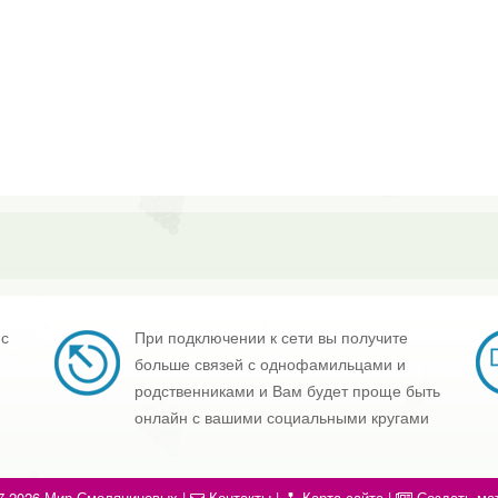
 с
При подключении к сети вы получите
больше связей с однофамильцами и
родственниками и Вам будет проще быть
онлайн с вашими социальными кругами
7-2026 Мир Смоляниновых |
Контакты
|
Карта сайта
|
Создать ма