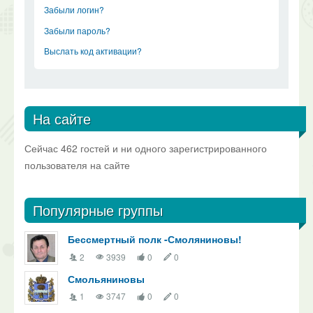
Забыли логин?
Забыли пароль?
Выслать код активации?
На сайте
Сейчас 462 гостей и ни одного зарегистрированного
пользователя на сайте
Популярные группы
Бессмертный полк -Смоляниновы!
2
3939
0
0
Смольяниновы
1
3747
0
0