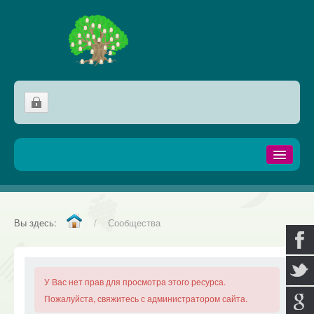
Домой
Сообщества
Вы здесь:
/
Сообщества
Генеалогия
Фамилии
У Вас нет прав для просмотра этого ресурса.
Микст
Пожалуйста, свяжитесь с администратором сайта.