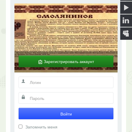
Библиотека
AutorPage
О сайте
Форум
Ищем?
Зарегистрировать аккаунт
Войти
Запомнить меня